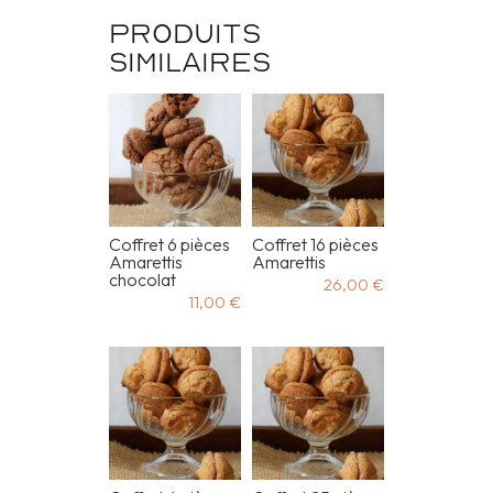
Produits
similaires
Coffret 6 pièces
Coffret 16 pièces
Amarettis
Amarettis
chocolat
26,00
€
11,00
€