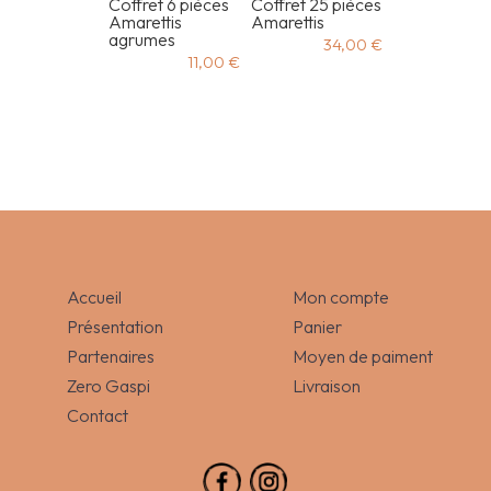
Coffret 6 pièces
Coffret 25 pièces
Amarettis
Amarettis
agrumes
34,00
€
11,00
€
Accueil
Mon compte
Présentation
Panier
Partenaires
Moyen de paiment
Zero Gaspi
Livraison
Contact