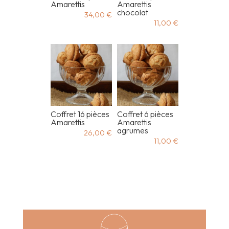
Amarettis
Amarettis
chocolat
34,00
€
11,00
€
Coffret 16 pièces
Coffret 6 pièces
Amarettis
Amarettis
agrumes
26,00
€
11,00
€