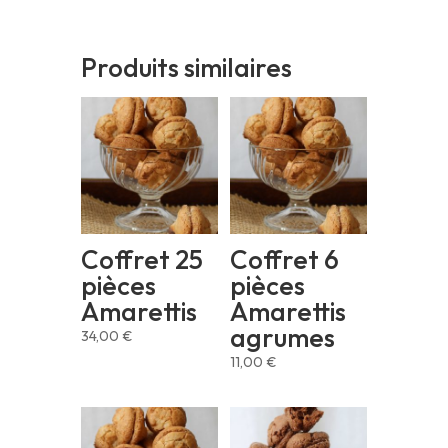
Produits similaires
Coffret 25
Coffret 6
pièces
pièces
Amarettis
Amarettis
agrumes
34,00
€
11,00
€