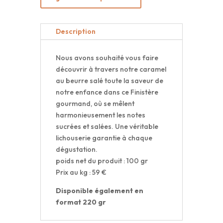
salé
-
100
Description
gr
Nous avons souhaité vous faire
découvrir à travers notre caramel
au beurre salé toute la saveur de
notre enfance dans ce Finistère
gourmand, où se mêlent
harmonieusement les notes
sucrées et salées. Une véritable
lichouserie garantie à chaque
dégustation.
poids net du produit : 100 gr
Prix au kg : 59 €
Disponible également en
format 220 gr