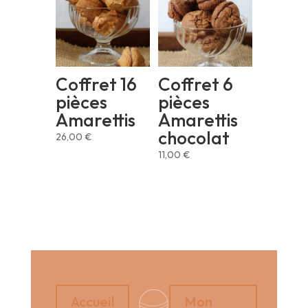
Coffret 16
Coffret 6
pièces
pièces
Amarettis
Amarettis
chocolat
26,00
€
11,00
€
Accueil
Mon